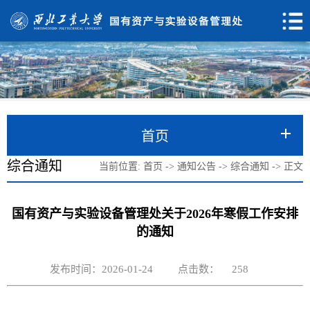
首页
综合通知
当前位置:
首页
->
通知公告
->
综合通知
->
正文
国有资产与实验设备管理处关于2026年寒假工作安排
的通知
发布时间：2026-01-24
点击数：
258