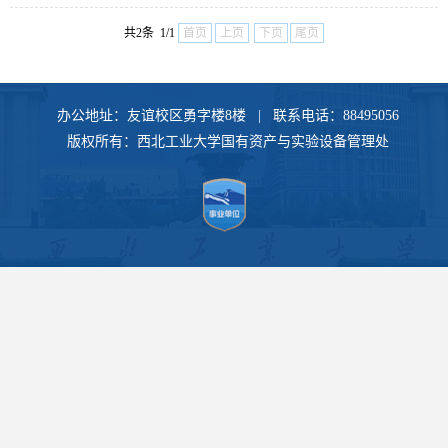
共2条 1/1
首页
上页
下页
尾页
办公地址：友谊校区勇字楼8楼 | 联系电话：88495056
版权所有：西北工业大学国有资产与实验设备管理处