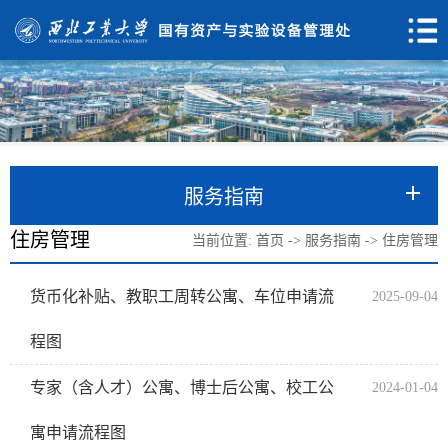
服务指南
住房管理
当前位置:
首页
->
服务指南
->
住房管理
货币化补贴、教职工周转公寓、车位申请流
2025-09-04
程图
专家（含人才）公寓、博士后公寓、校工公
2024-01-04
寓申请流程图