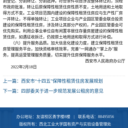
割登记、分割转让、分割抵押。符合条件项目涉及整体转让的，须经
市政府批准，转让后原保障性租赁住房性质不变，土地用途和土地取
得方式不变。工业项目范围内建设的保障性租赁住房应与生产性厂房
一并转让，不得单独转让；工业项目企业与产业园区管委会联合投资
建设的保障性租赁住房，涉及转让其部分产权的，产业园区管委会可
优先购买。利用企事业单位自有闲置非居住存量房屋建设的保障性租
赁住房，如遇征收拆迁，仍按原土地用途和取得方式进行补偿。
（六）提升服务品质。加大信息化建设力度，建立保障性租赁住
房管理服务平台，加快资格审核效率，完善“一网通办”“掌上办”服
务，提高运营管理服务质量，切实提升住房保障服务水平。
西安市人民政府办公厅
2022年2月18日
上一篇：
西安市“十四五”保障性租赁住房发展规划
下一篇：
四部委关于进一步规范发展公租房的意见
办公地址：友谊校区勇字楼8楼 | 联系电话：88495056
版权所有：西北工业大学国有资产与实验设备管理处