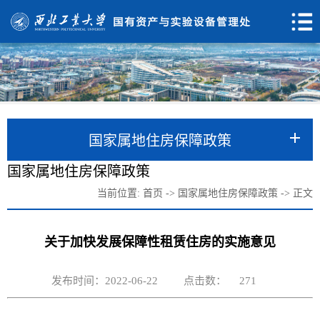
国家属地住房保障政策
国家属地住房保障政策
当前位置:
首页
->
国家属地住房保障政策
->
正文
关于加快发展保障性租赁住房的实施意见
发布时间：2022-06-22
点击数：
271