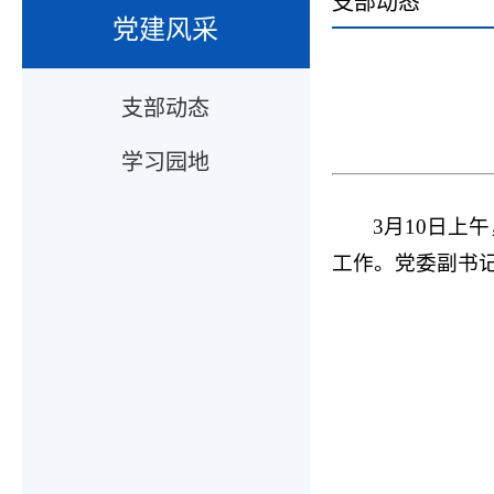
支部动态
党建风采
支部动态
学习园地
3月10日上
工作。党委副书