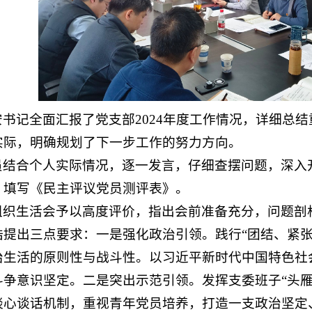
书记全面汇报了党支部2024年度工作情况，详细总
实际，明确规划了下一步工作的努力方向。
员结合个人实际情况，逐一发言，仔细查摆问题，深入
，填写《民主评议党员测评表》。
组织生活会予以高度评价，指出会前准备充分，问题剖
浩提出三点要求：一是强化政治引领。践行“团结、紧张
治生活的原则性与战斗性。以习近平新时代中国特色社
斗争意识坚定。二是突出示范引领。发挥支委班子“头雁
谈心谈话机制，重视青年党员培养，打造一支政治坚定