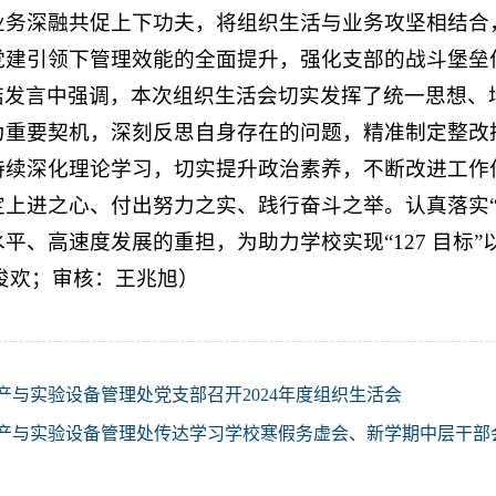
业务深融共促上下功夫，将组织生活与业务攻坚相结合
党建引领下管理效能的全面提升，强化支部的战斗堡垒
结发言中强调，本次组织生活会切实发挥了统一思想、
为重要契机，深刻反思自身存在的问题，精准制定整改
持续深化理论学习，切实提升政治素养，不断改进工作
上进之心、付出努力之实、践行奋斗之举。认真落实“
平、高速度发展的重担，为助力学校实现“127 目标
俊欢；审核：王兆旭）
产与实验设备管理处党支部召开2024年度组织生活会
产与实验设备管理处传达学习学校寒假务虚会、新学期中层干部