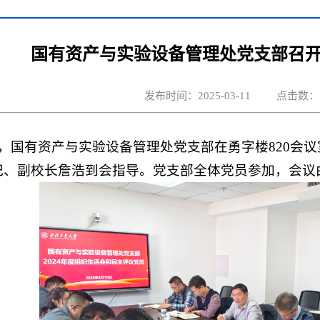
国有资产与实验设备管理处党支部召开2
发布时间：2025-03-11
点击数：
午，国有资产与实验设备管理处党支部在勇字楼820会议
记、副校长詹浩到会指导。党支部全体党员参加，会议