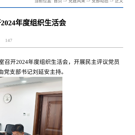
当前位置:
首页
->
党建风采
->
支部动态
->
正文
024年度组织生活会
147
室召开2024年度组织生活会，开展民主评议党员
由党支部书记刘延安主持。