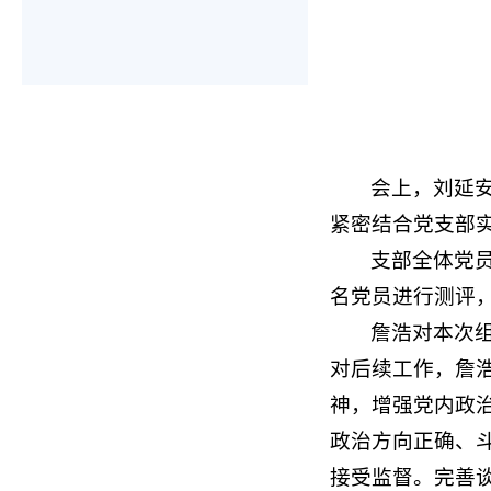
会上，刘延安
紧密结合党支部
支部全体党
名党员进行测评
詹浩对本次
对后续工作，詹
神，增强党内政
政治方向正确、
接受监督。完善