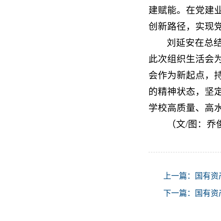
建赋能。在党建
创新路径，实现
刘延安在总
此次组织生活会
会作为新起点，
的精神状态，坚定
学校高质量、高水
（文/图：乔
上一篇：
国有资
下一篇：
国有资