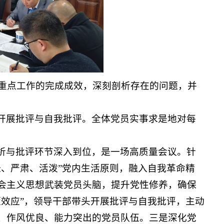
结重点工作的完成成效，深刻剖析存在的问题，并
开展批评与自我批评。全体党员实事求是地对每
析与批评环节深入到位，是一场高质量会议。针
、严肃、活泼”党内生活原则，融入自我革命精
会主义思想武装党员头脑，提升党性修养，确保
效应”，领导干部带头开展批评与自我批评，主动
、作风优良、能力突出的党员队伍。三是深化党