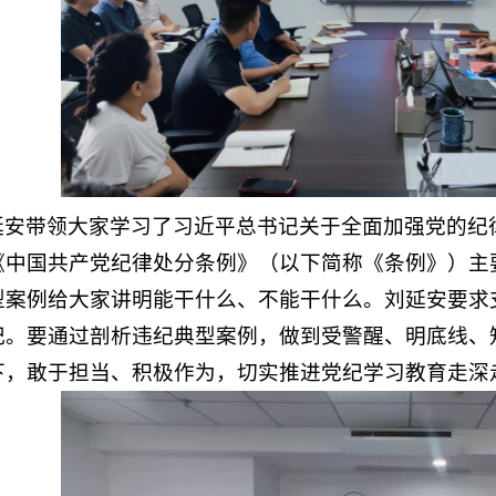
延安带领大家学习了习近平总书记关于全面加强党的纪
《中国共产党纪律处分条例》（以下简称《条例》）主要
型案例给大家讲明能干什么、不能干什么。刘延安要求
纪。要通过剖析违纪典型案例，做到受警醒、明底线、
下，敢于担当、积极作为，切实推进党纪学习教育走深