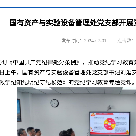
国有资产与实验设备管理处党支部开展
发布时间：2024-07-01
点击数：
贯彻《中国共产党纪律处分条例》，推动党纪学习教育
8日上午，国有资产与实验设备管理处党支部书记刘延
>做学纪知纪明纪守纪模范》的党纪学习教育专题党课