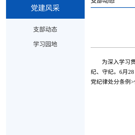
支部动态
党建风采
支部动态
学习园地
为深入学习
纪、守纪。6月2
党纪律处分条例