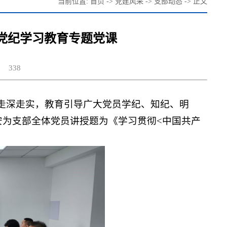
当前位置:
首页
->
党建风采
->
支部动态
->
正文
党纪学习教育专题党课
338
走深走实，教育引导广大党员学纪、知纪、明
安为支部全体党员讲授题为《学习贯彻<中国共产
。