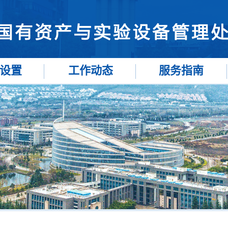
设置
工作动态
服务指南