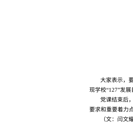
大家表示，
现学校“127”
党课结束后
要求和重要着力
（文：闫文