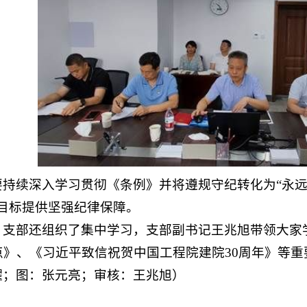
要持续深入学习贯彻《条例》并将遵规守纪转化为“永远
发展目标提供坚强纪律保障。
，支部还组织了集中学习，支部副书记王兆旭带领大家
点》、《习近平致信祝贺中国工程院建院30周年》等重
耀；图：张元亮；审核：王兆旭）