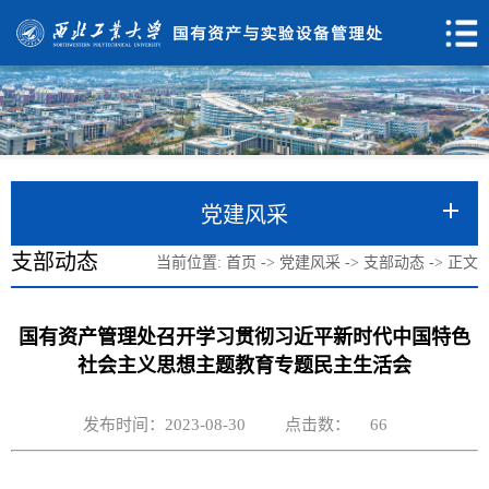
党建风采
支部动态
当前位置:
首页
->
党建风采
->
支部动态
->
正文
国有资产管理处召开学习贯彻习近平新时代中国特色
社会主义思想主题教育专题民主生活会
发布时间：2023-08-30
点击数：
66