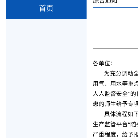
综合通知
首页
各单位：
为充分调动
用气、用水等重
人人监督安全”
患的师生给予专
具体流程如下
生产监管平台“
严重程度，给予